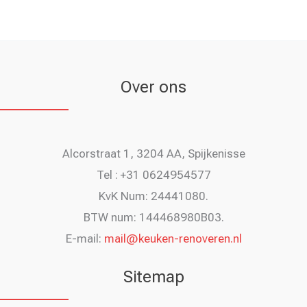
Over ons
Alcorstraat 1, 3204 AA, Spijkenisse
Tel : +31 0624954577
KvK Num: 24441080.
BTW num: 144468980B03.
E-mail:
mail@keuken-renoveren.nl
Sitemap