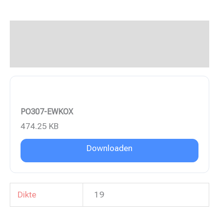
Beschrijving
Aanvullende informatie
PO307-EWKOX
474.25 KB
Downloaden
Dikte
19