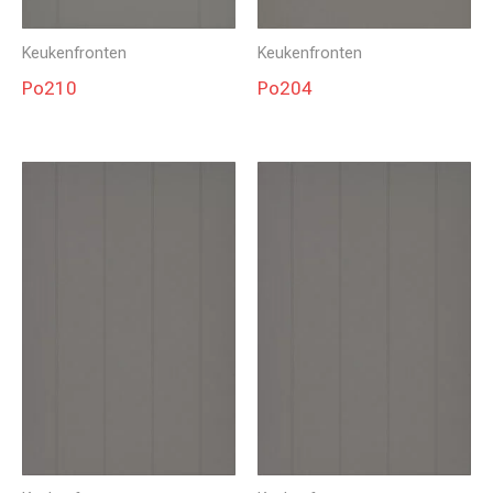
Keukenfronten
Keukenfronten
Po210
Po204