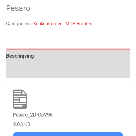
Pesaro
Categorieën:
Keukenfronten
,
MDF Fronten
Beschrijving
Aanvullende informatie
Pesaro_2D-OpV96
9.03 KB