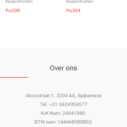
Keukenfronten
Keukenfronten
Po208
Po304
Over ons
Alcorstraat 1, 3204 AA, Spijkenisse
Tel : +31 0624954577
KvK Num: 24441080.
BTW num: 144468980B03.