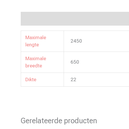
Aanvullende informatie
Maximale
2450
lengte
Maximale
650
breedte
Dikte
22
Gerelateerde producten