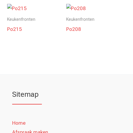
Keukenfronten
Keukenfronten
Po215
Po208
Sitemap
Home
Afspraak maken