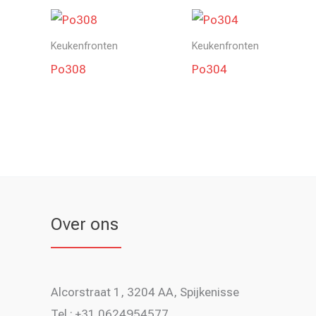
Keukenfronten
Keukenfronten
Po308
Po304
Over ons
Alcorstraat 1, 3204 AA, Spijkenisse
Tel : +31 0624954577