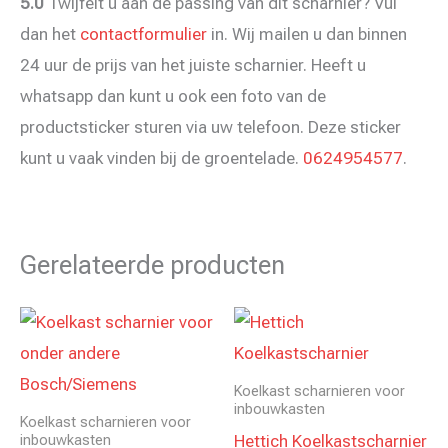
5.0
Twijfelt u aan de passing van dit scharnier? Vul
dan het
contactformulier
in. Wij mailen u dan binnen
24 uur de prijs van het juiste scharnier. Heeft u
whatsapp dan kunt u ook een foto van de
productsticker sturen via uw telefoon. Deze sticker
kunt u vaak vinden bij de groentelade.
0624954577
.
Gerelateerde producten
Koelkast scharnieren voor
inbouwkasten
Koelkast scharnieren voor
Hettich Koelkastscharnier
inbouwkasten