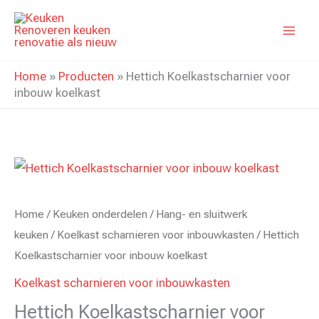
Ga
naar
de
inhoud
Home
»
Producten
»
Hettich Koelkastscharnier voor
inbouw koelkast
Home
/
Keuken onderdelen
/
Hang- en sluitwerk
keuken
/
Koelkast scharnieren voor inbouwkasten
/ Hettich
Koelkastscharnier voor inbouw koelkast
Koelkast scharnieren voor inbouwkasten
Hettich Koelkastscharnier voor