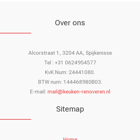
Over ons
Alcorstraat 1, 3204 AA, Spijkenisse
Tel : +31 0624954577
KvK Num: 24441080.
BTW num: 144468980B03.
E-mail:
mail@keuken-renoveren.nl
Sitemap
Home