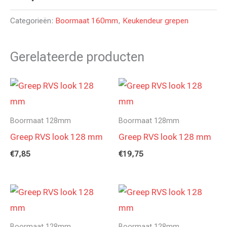
Categorieën:
Boormaat 160mm
,
Keukendeur grepen
Gerelateerde producten
Boormaat 128mm
Boormaat 128mm
Greep RVS look 128 mm
Greep RVS look 128 mm
€
7,85
€
19,75
Boormaat 128mm
Boormaat 128mm