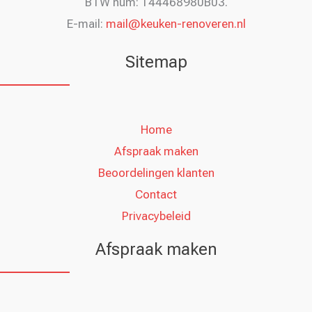
BTW num: 144468980B03.
E-mail:
mail@keuken-renoveren.nl
Sitemap
Home
Afspraak maken
Beoordelingen klanten
Contact
Privacybeleid
Afspraak maken