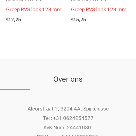
Greep RVS look 128 mm
Greep RVS look 128 mm
€
12,25
€
15,75
Over ons
Alcorstraat 1, 3204 AA, Spijkenisse
Tel : +31 0624954577
KvK Num: 24441080.