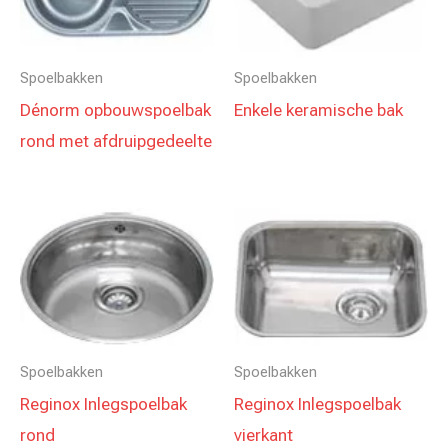
Spoelbakken
Spoelbakken
Dénorm opbouwspoelbak
Enkele keramische bak
rond met afdruipgedeelte
Spoelbakken
Spoelbakken
Reginox Inlegspoelbak
Reginox Inlegspoelbak
rond
vierkant