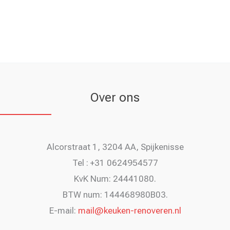
Over ons
Alcorstraat 1, 3204 AA, Spijkenisse
Tel : +31 0624954577
KvK Num: 24441080.
BTW num: 144468980B03.
E-mail:
mail@keuken-renoveren.nl