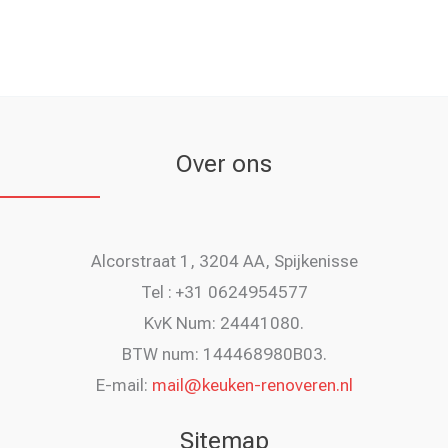
Over ons
Alcorstraat 1, 3204 AA, Spijkenisse
Tel : +31 0624954577
KvK Num: 24441080.
BTW num: 144468980B03.
E-mail:
mail@keuken-renoveren.nl
Sitemap