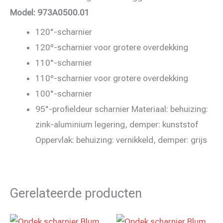
Model: 973A0500.01
120°-scharnier
120º-scharnier voor grotere overdekking
110°-scharnier
110º-scharnier voor grotere overdekking
100°-scharnier
95°-profieldeur scharnier Materiaal: behuizing:
zink-aluminium legering, demper: kunststof
Oppervlak: behuizing: vernikkeld, demper: grijs
Gerelateerde producten