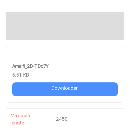
Beschrijving
Aanvullende informatie
Amalfi_2D-TDc7Y
5.51 KB
Downloaden
Maximale
2450
lengte