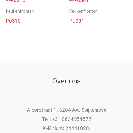
Keukenfronten
Keukenfronten
Po310
Po301
Over ons
Alcorstraat 1, 3204 AA, Spijkenisse
Tel : +31 0624954577
KvK Num: 24441080.