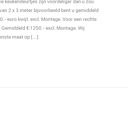
 keukendeurtjes zijn voordeliger dan u zou
van 2 x 3 meter bijvoorbeeld bent u gemiddeld
0.- euro kwijt. excl. Montage. Voor een rechte
it Gemiddeld €.1250.- excl. Montage. Wij
wenste maat op […]