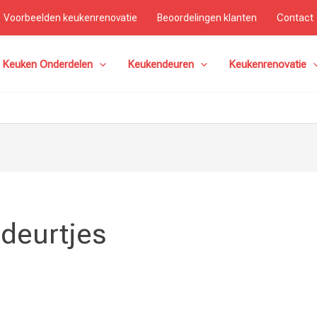
Voorbeelden keukenrenovatie
Beoordelingen klanten
Contact
Keuken Onderdelen
Keukendeuren
Keukenrenovatie
deurtjes