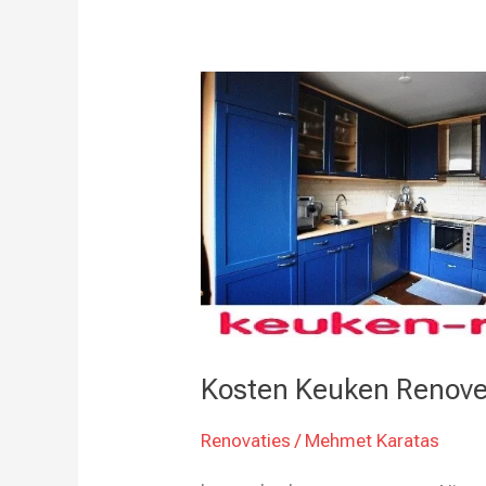
Kosten
Keuken
Renoveren
Kosten Keuken Renov
Renovaties
/
Mehmet Karatas