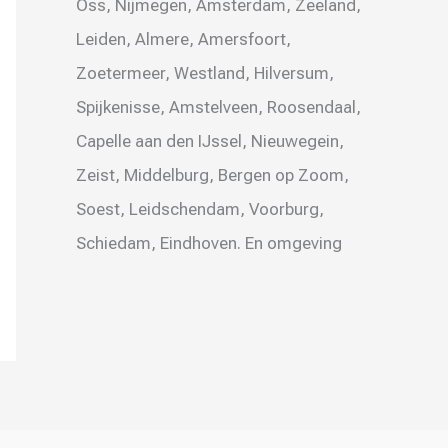
Oss, Nijmegen, Amsterdam, Zeeland,
Leiden, Almere, Amersfoort,
Zoetermeer, Westland, Hilversum,
Spijkenisse, Amstelveen, Roosendaal,
Capelle aan den IJssel, Nieuwegein,
Zeist, Middelburg, Bergen op Zoom,
Soest, Leidschendam, Voorburg,
Schiedam, Eindhoven. En omgeving