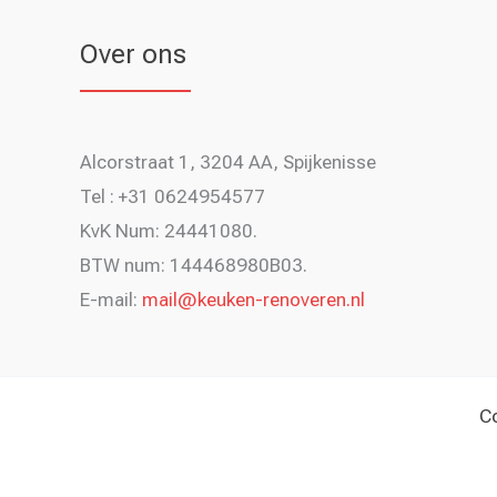
Over ons
Alcorstraat 1, 3204 AA, Spijkenisse
Tel : +31 0624954577
KvK Num: 24441080.
BTW num: 144468980B03.
E-mail:
mail@keuken-renoveren.nl
Co